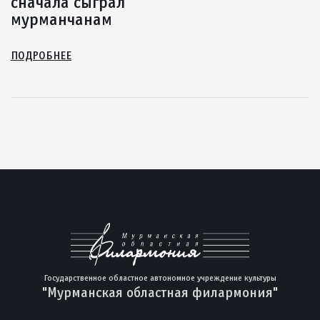
сначала сыграл
мурманчанам
ПОДРОБНЕЕ
Государственное областное автономное учреждение культуры
"Мурманская областная филармония"