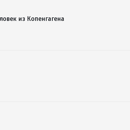
ловек из Копенгагена