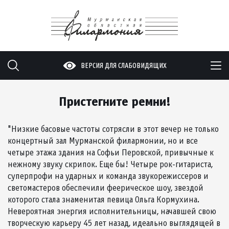
ВЕРСИЯ ДЛЯ СЛАБОВИДЯЩИХ
Пристегните ремни!
"Низкие басовые частоты сотрясли в этот вечер не только
концертный зал Мурманской филармонии, но и все
четыре этажа здания на Софьи Перовской, привычные к
нежному звуку скрипок. Еще бы! Четыре рок-гитариста,
суперпрофи на ударных и команда звукорежиссеров и
светомастеров обеспечили феерическое шоу, звездой
которого стала знаменитая певица Ольга Кормухина.
Невероятная энергия исполнительницы, начавшей свою
творческую карьеру 45 лет назад, идеально выглядящей в