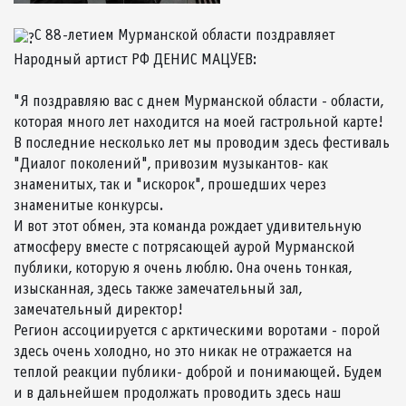
С 88-летием Мурманской области поздравляет
Народный артист РФ ДЕНИС МАЦУЕВ:
"Я поздравляю вас с днем Мурманской области - области,
которая много лет находится на моей гастрольной карте!
В последние несколько лет мы проводим здесь фестиваль
"Диалог поколений", привозим музыкантов- как
знаменитых, так и "искорок", прошедших через
знаменитые конкурсы.
И вот этот обмен, эта команда рождает удивительную
атмосферу вместе с потрясающей аурой Мурманской
публики, которую я очень люблю. Она очень тонкая,
изысканная, здесь также замечательный зал,
замечательный директор!
Регион ассоциируется с арктическими воротами - порой
здесь очень холодно, но это никак не отражается на
теплой реакции публики- доброй и понимающей. Будем
и в дальнейшем продолжать проводить здесь наш