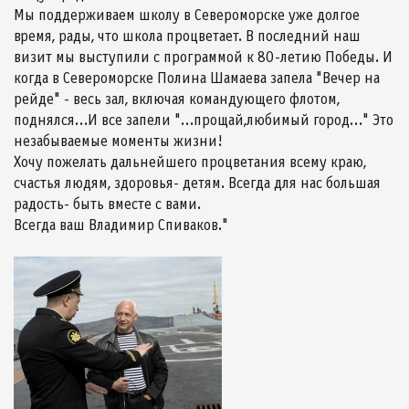
Мы поддерживаем школу в Североморске уже долгое
время, рады, что школа процветает. В последний наш
визит мы выступили с программой к 80-летию Победы. И
когда в Североморске Полина Шамаева запела "Вечер на
рейде" - весь зал, включая командующего флотом,
поднялся...И все запели "...прощай,любимый город..." Это
незабываемые моменты жизни!
Хочу пожелать дальнейшего процветания всему краю,
счастья людям, здоровья- детям. Всегда для нас большая
радость- быть вместе с вами.
Всегда ваш Владимир Спиваков."