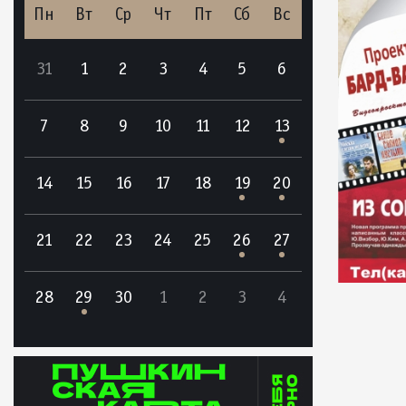
Пн
Вт
Ср
Чт
Пт
Сб
Вс
31
1
2
3
4
5
6
7
8
9
10
11
12
13
14
15
16
17
18
19
20
21
22
23
24
25
26
27
28
29
30
1
2
3
4