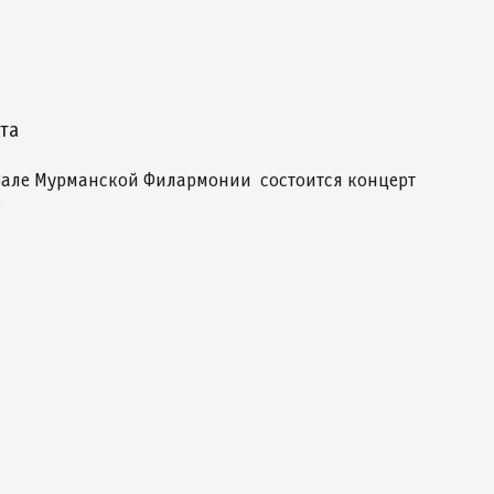
ота
 Зале Мурманской Филармонии состоится концерт
…