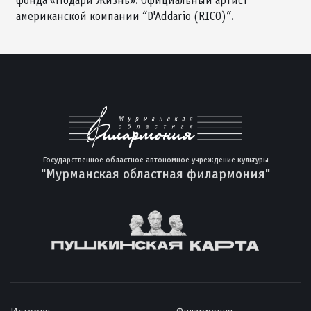
фонда «Подари Жизнь». Официальный артист
американской компании “D'Addario (RICO)”.
Государственное областное автономное учреждение культуры
"Мурманская областная филармония"