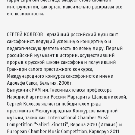
инструментом, как орган, максимально раскрывая все
его возможности.
СЕРГЕЙ КОЛЕСОВ - ярчайший российский музыкант-
саксофонист, ведущий успешную концертную и
педагогическую деятельность по всему миру. Первый
российcкий музыкант в истории, осуществивший
прорыв в русской школе саксофона и получивший
Гран-при самого престижного конкурса,
Международного конкурса саксофонистов имени
Адольфа Сакса, Бельгия, 2006г.
Выпускник РАМ им.Гнесиных класса профессора
Народной артистки России Маргариты Шапошниковой,
Сергей Колесов является победителем ряда
престижных Международных Конкурсов камерной
музыки, таких как International Chamber Music
Competition "Salieri-Zinetti", Верона 2010 (Италия) и
European Chamber Music Competition, Карлсруэ 2011