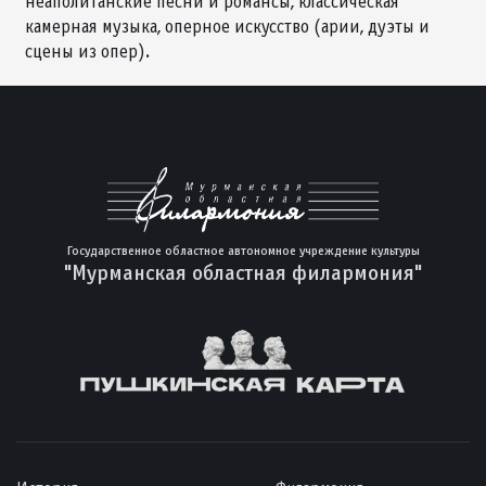
неаполитанские песни и романсы, классическая
камерная музыка, оперное искусство (арии, дуэты и
сцены из опер).
Государственное областное автономное учреждение культуры
"Мурманская областная филармония"