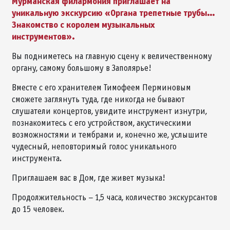
Мурманская филармония приглашает на
уникальную экскурсию «Органа трепетные трубы…
Знакомство с королем музыкальных
инструментов».
Вы подниметесь на главную сцену к величественному
органу, самому большому в Заполярье!
Вместе с его хранителем Тимофеем Перминовым
сможете заглянуть туда, где никогда не бывают
слушатели концертов, увидите инструмент изнутри,
познакомитесь с его устройством, акустическими
возможностями и тембрами и, конечно же, услышите
чудесный, неповторимый голос уникального
инструмента.
Приглашаем вас в Дом, где живет музыка!
Продолжительность – 1,5 часа, количество экскурсантов
до 15 человек.