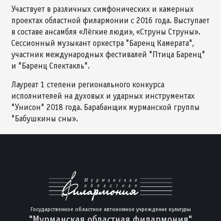
Участвует в различных симфонических и камерных
проектах областной филармонии с 2016 года. Выступает
в составе ансамбля «Лёгкие люди», «Струны Струны».
Сессионный музыкант оркестра "Баренц Камерата",
участник международных фестивалей "Птица Баренц"
и "Баренц Спектакль".
Лауреат 1 степени регионального конкурса
исполнителей на духовых и ударных инструментах
"Унисон" 2018 года. Барабанщик мурманской группы
"Бабушкины сны».
Государственное областное автономное учреждение культуры
"Мурманская областная филармония"