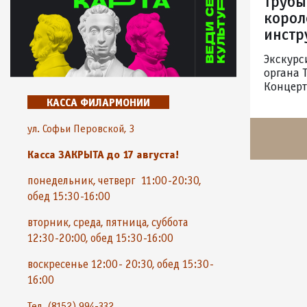
трубы
корол
инстр
Экскурс
органа 
Концерт
КАССА ФИЛАРМОНИИ
ул. Софьи Перовской, 3
Касса ЗАКРЫТА до 17 августа!
понедельник, четверг 11:00-20:30,
обед 15:30-16:00
вторник, среда, пятница, суббота
12:30-20:00, обед 15:30-16:00
воскресенье 12:00- 20:30, обед 15:30-
16:00
Тел. (8152) 994-332