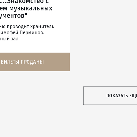
...Знакомство с
ем музыкальных
ументов"
ию проводит хранитель
Тимофей Перминов.
ный зал
БИЛЕТЫ ПРОДАНЫ
ПОКАЗАТЬ ЕЩ