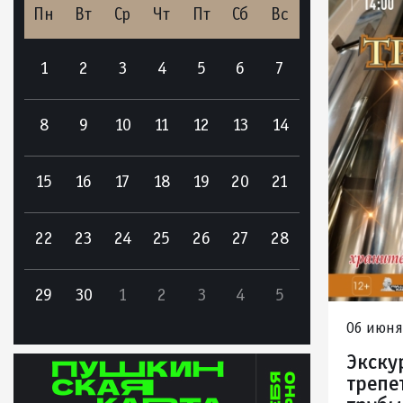
Пн
Вт
Ср
Чт
Пт
Сб
Вс
1
2
3
4
5
6
7
8
9
10
11
12
13
14
15
16
17
18
19
20
21
22
23
24
25
26
27
28
29
30
1
2
3
4
5
06 июня,
Экску
трепе