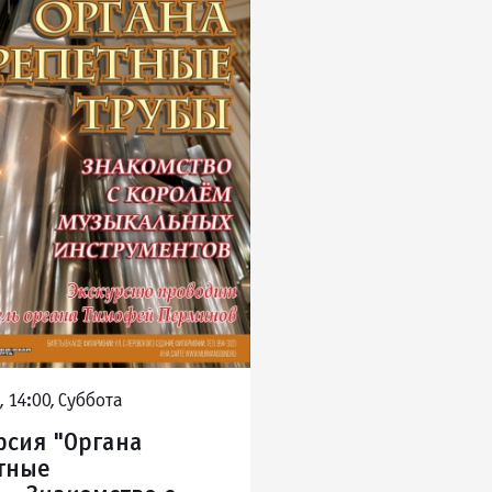
 14:00, Суббота
рсия "Органа
тные