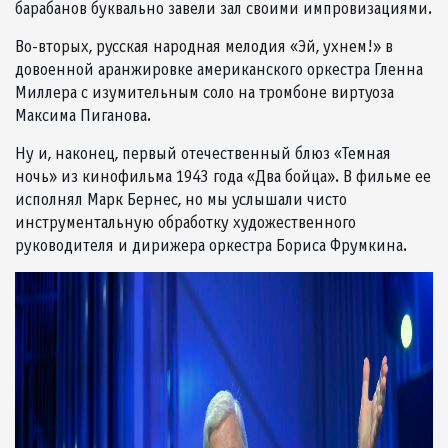
барабанов буквально завели зал своими импровизациями.
Во-вторых, русская народная мелодия «Эй, ухнем!» в
довоенной аранжировке американского оркестра Гленна
Миллера с изумительным соло на тромбоне виртуоза
Максима Пиганова.
Ну и, наконец, первый отечественный блюз «Темная
ночь» из кинофильма 1943 года «Два бойца». В фильме ее
исполнял Марк Бернес, но мы услышали чисто
инструментальную обработку художественного
руководителя и дирижера оркестра Бориса Фрумкина.