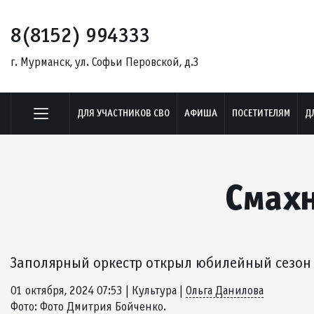
8(8152) 994333
г. Мурманск, ул. Софьи Перовской, д.3
ДЛЯ УЧАСТНИКОВ СВО
АФИША
ПОСЕТИТЕЛЯМ
Д
Смахн
Заполярный оркестр открыл юбилейный сезон
01 октября, 2024 07:53
| Культура
|
Ольга Данилова
Фото: Фото Дмитрия Бойченко.