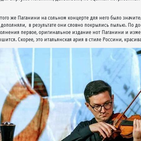
того же Паганини на сольном концерте для него было значител
о дополняли, в результате они словно покрылись пылью. По 
полнения первое, оригинальное издание нот Паганини и измен
ышится. Скорее, это итальянская ария в стиле Россини, крас