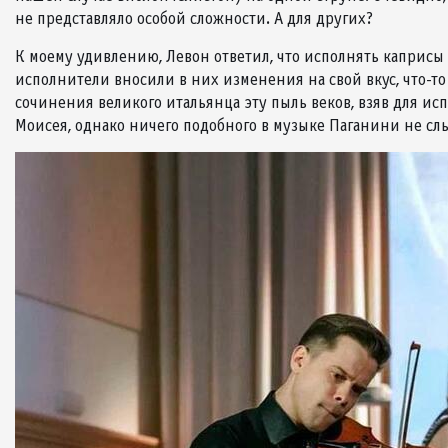
не представляло особой сложности. А для других?
К моему удивлению, Левон ответил, что исполнять каприсы 
исполнители вносили в них изменения на свой вкус, что-т
сочинения великого итальянца эту пыль веков, взяв для ис
Моисея, однако ничего подобного в музыке Паганини не сл