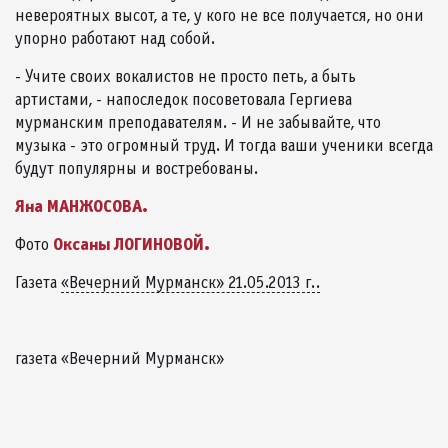
невероятных высот, а те, у кого не все получается, но они
упорно работают над собой.
- Учите своих вокалистов не просто петь, а быть
артистами, - напоследок посоветовала Гергиева
мурманским преподавателям. - И не забывайте, что
музыка - это огромный труд. И тогда ваши ученики всегда
будут популярны и востребованы.
Яна МАНЖОСОВА.
Оксаны ЛОГИНОВОЙ.
Фото
Газета
«Вечерний Мурманск» 21.05.2013 г..
газета «Вечерний Мурманск»