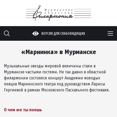
ВЕРСИЯ ДЛЯ СЛАБОВИДЯЩИХ
«Мариинка» в Мурманске
Музыкальные звезды мировой величины стали в
Мурманске частыми гостями. Не так давно в областной
филармонии состоялся концерт Академии молодых
певцов Мариинского театра под руководством Ларисы
Гергиевой в рамках Московского Пасхального фестиваля.
О чем же ты поешь